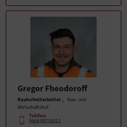
Gregor Fheodoroff
Bauhofmitarbeiter
,
Bau- und
Wirtschaftshof
Telefon:
0664 88718312