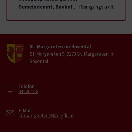
Gemeindeamt, Bauhof
,
Reinigungskraft
St. Margareten im Rosental
St. Margareten 9, 9173 St. Margareten im
Rosental
Telefon
04226 218
E-Mail
st-margareten@ktn.gde.at