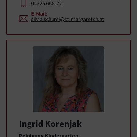
04226 668-22
E-Mail:
silvia.schumi@st-margareten.at
Ingrid Korenjak
Reinigung Kindergarten,