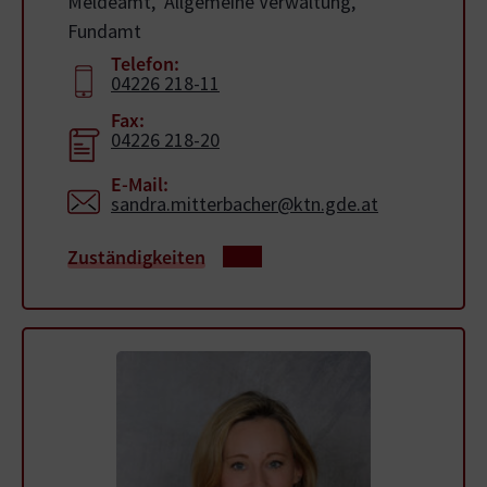
Meldeamt,
Allgemeine Verwaltung,
Fundamt
Telefon:
04226 218-11
Fax:
04226 218-20
E-Mail:
sandra.mitterbacher@ktn.gde.at
Zuständigkeiten