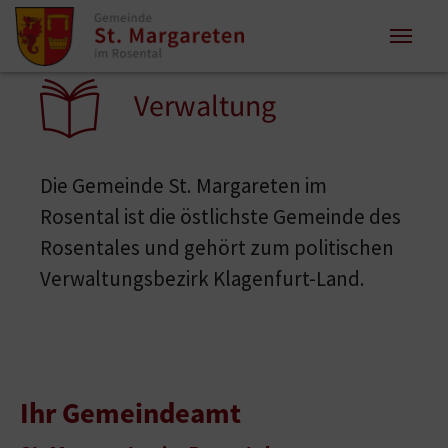
Zum Inhalt springen
Zum Seitenende springen
Sie sind hier:
Verwaltung
Die Gemeinde St. Margareten im
Rosental ist die östlichste Gemeinde des
Rosentales und gehört zum politischen
Verwaltungsbezirk Klagenfurt-Land.
Ihr Gemeindeamt