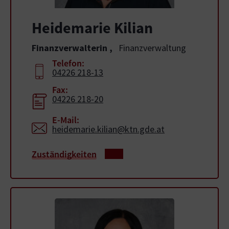
Heidemarie Kilian
Finanzverwalterin
,
Finanzverwaltung
Telefon:
04226 218-13
Fax:
04226 218-20
E-Mail:
heidemarie.kilian@ktn.gde.at
Zuständigkeiten