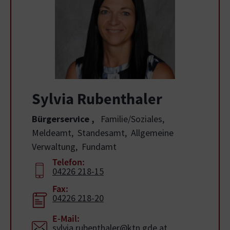
Sylvia Rubenthaler
Bürgerservice
,
Familie/Soziales,
Meldeamt,
Standesamt,
Allgemeine
Verwaltung,
Fundamt
Telefon:
04226 218-15
Fax:
04226 218-20
E-Mail:
sylvia.rubenthaler@ktn.gde.at