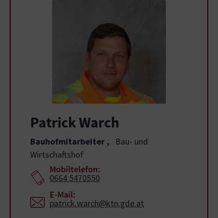
Patrick Warch
Bauhofmitarbeiter
,
Bau- und
Wirtschaftshof
Mobiltelefon:
0664 5470550
E-Mail:
patrick.warch@ktn.gde.at