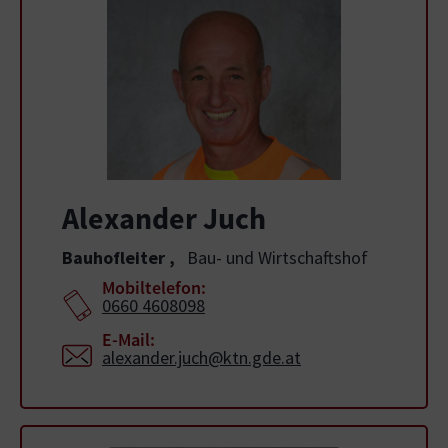
Alexander Juch
Bauhofleiter
,
Bau- und Wirtschaftshof
Mobiltelefon:
0660 4608098
E-Mail:
alexander.juch@ktn.gde.at