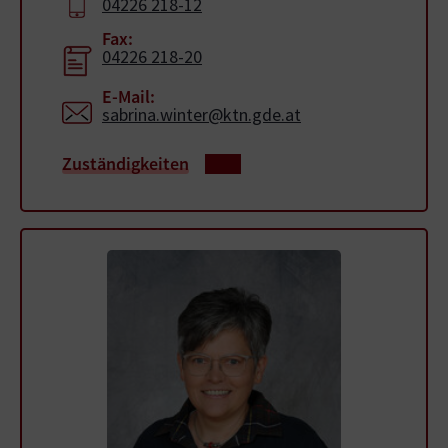
04226 218-12
Fax:
04226 218-20
E-Mail:
sabrina.winter@ktn.gde.at
Zuständigkeiten