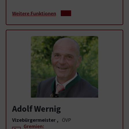
Weitere Funktionen
Adolf Wernig
Vizebürgermeister
,
ÖVP
Gremien: