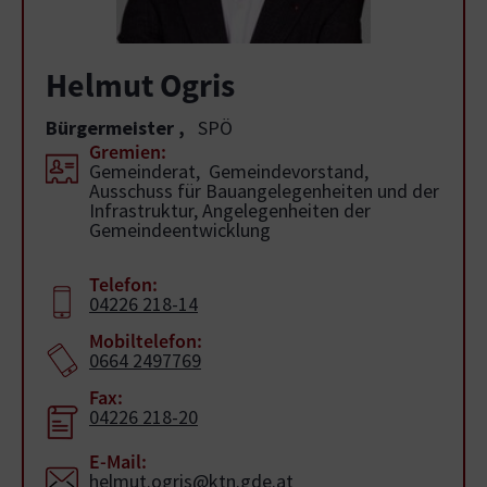
Helmut Ogris
Bürgermeister
,
SPÖ
Gremien:
Gemeinderat, Gemeindevorstand,
Ausschuss für Bauangelegenheiten und der
Infrastruktur, Angelegenheiten der
Gemeindeentwicklung
Telefon:
04226 218-14
Mobiltelefon:
0664 2497769
Fax:
04226 218-20
E-Mail:
helmut.ogris@ktn.gde.at