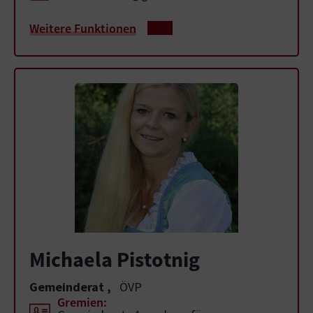
Weitere Funktionen
Michaela Pistotnig
Gemeinderat
,
ÖVP
Gremien: