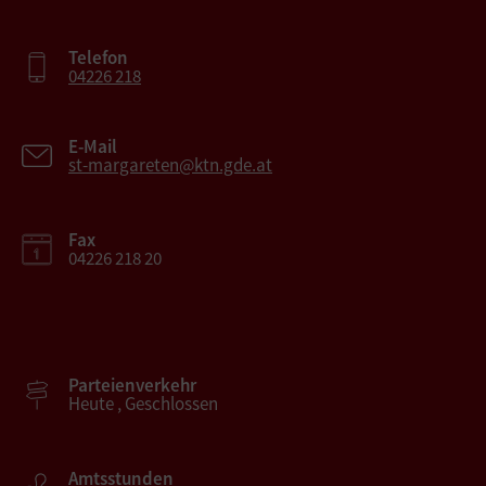
Telefon
04226 218
E-Mail
st-margareten@ktn.gde.at
Fax
04226 218 20
Parteienverkehr
Heute , Geschlossen
Amtsstunden