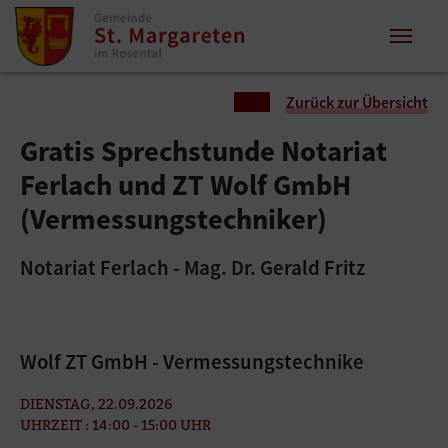
Zum Inhalt springen
Zum Seitenende springen
Sie sind hier:
Zurück zur Übersicht
Gratis Sprechstunde Notariat
Ferlach und ZT Wolf GmbH
(Vermessungstechniker)
Notariat Ferlach - Mag. Dr. Gerald Fritz
Wolf ZT GmbH - Vermessungstechnike
DIENSTAG, 22.09.2026
UHRZEIT : 14:00 - 15:00 UHR