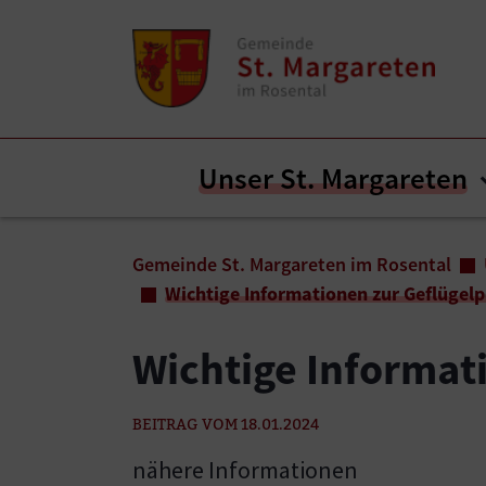
Zum Inhalt springen
Zum Seitenende springen
Unser St. Margareten
Sie sind hier:
Gemeinde St. Margareten im Rosental
Wichtige Informationen zur Geflügel
Wichtige Informat
BEITRAG VOM 18.01.2024
nähere Informationen