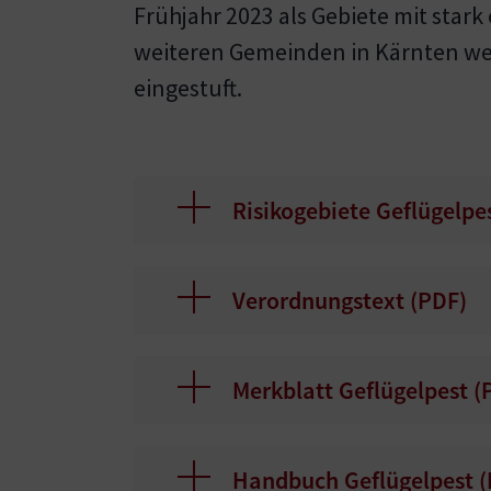
Frühjahr 2023 als Gebiete mit star
weiteren Gemeinden in Kärnten werd
eingestuft.
Risikogebiete Geflügelpes
Verordnungstext (
PDF
)
Merkblatt Geflügelpest (
Handbuch Geflügelpest (