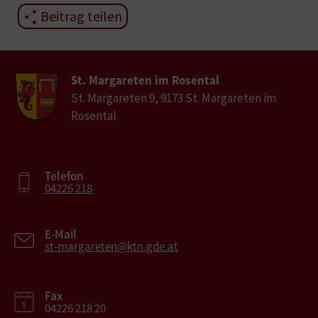
Beitrag teilen
St. Margareten im Rosental
St. Margareten 9, 9173 St. Margareten im
Rosental
Telefon
04226 218
E-Mail
st-margareten@ktn.gde.at
Fax
04226 218 20