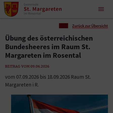
Zum Inhalt springen
Zum Seitenende springen
Sie sind hier:
Zurück zur Übersicht
Übung des österreichischen
Bundesheeres im Raum St.
Margareten im Rosental
BEITRAG VOM 09.06.2026
vom 07.09.2026 bis 18.09.2026 Raum St.
Margareten i R.