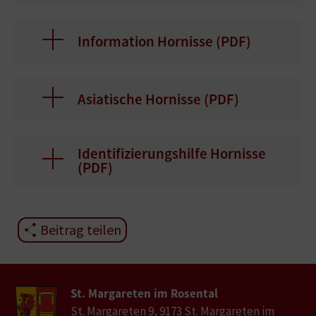
Information Hornisse (
PDF
)
Asiatische Hornisse (
PDF
)
Identifizierungshilfe Hornisse
(
PDF
)
Beitrag teilen
St. Margareten im Rosental
St. Margareten 9, 9173 St. Margareten im