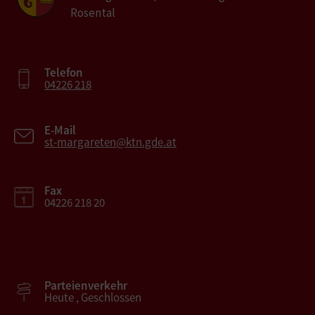
Rosental
Telefon
04226 218
E-Mail
st-margareten@ktn.gde.at
Fax
04226 218 20
Parteienverkehr
Heute , Geschlossen