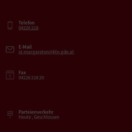
Telefon
04226 218
E-Mail
st-margareten@ktn.gde.at
Fax
04226 218 20
Parteienverkehr
Heute , Geschlossen