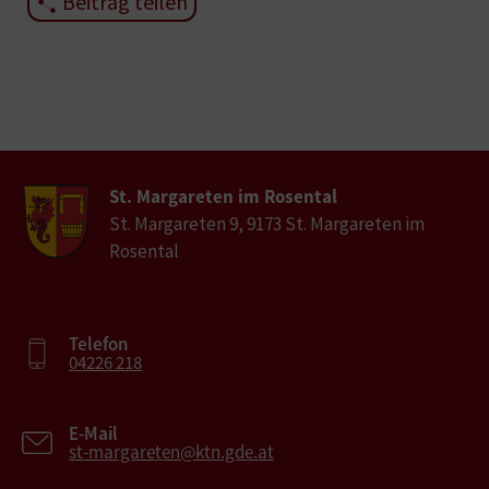
Beitrag teilen
St. Margareten im Rosental
St. Margareten 9, 9173 St. Margareten im
Rosental
Telefon
04226 218
E-Mail
st-margareten@ktn.gde.at